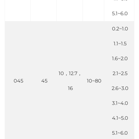
5.1~6.0
0.2~1.0
1.1~1.5
1.6~2.0
10，12.7，
2.1~2.5
045
45
10~80
16
2.6~3.0
3.1~4.0
4.1~5.0
5.1~6.0