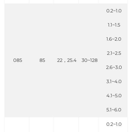
0.2~1.0
1.1~1.5
1.6~2.0
2.1~2.5
085
85
22，25.4
30~128
2.6~3.0
3.1~4.0
4.1~5.0
5.1~6.0
0.2~1.0