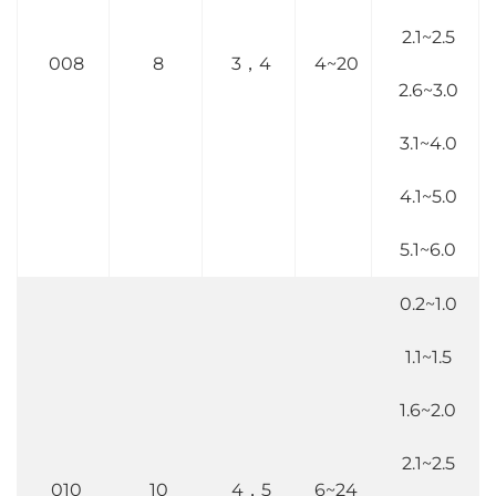
2.1~2.5
008
8
3，4
4~20
2.6~3.0
3.1~4.0
4.1~5.0
5.1~6.0
0.2~1.0
1.1~1.5
1.6~2.0
2.1~2.5
010
10
4，5
6~24