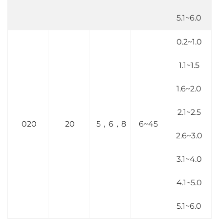
5.1~6.0
0.2~1.0
1.1~1.5
1.6~2.0
2.1~2.5
020
20
5，6，8
6~45
2.6~3.0
3.1~4.0
4.1~5.0
5.1~6.0