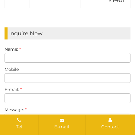
5.1~6.0
Inquire Now
Name:
*
Mobile:
E-mail:
*
Message:
*
Tel
E-mail
Contact