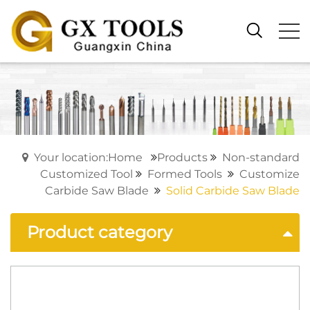
Your location:Home
Products
Non-standard
Customized Tool
Formed Tools
Customize
Carbide Saw Blade
Solid Carbide Saw Blade
Product category