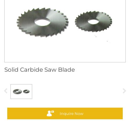
Solid Carbide Saw Blade
Inquire Now