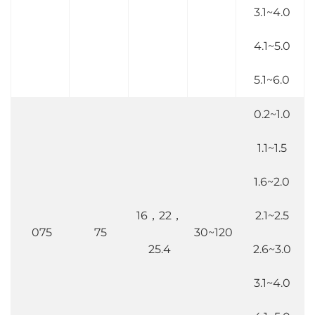
3.1~4.0
4.1~5.0
5.1~6.0
0.2~1.0
1.1~1.5
1.6~2.0
16，22，
2.1~2.5
075
75
30~120
25.4
2.6~3.0
3.1~4.0