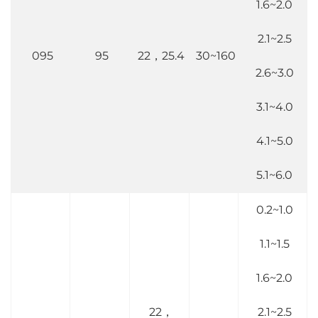
1.6~2.0
2.1~2.5
095
95
22，25.4
30~160
2.6~3.0
3.1~4.0
4.1~5.0
5.1~6.0
0.2~1.0
1.1~1.5
1.6~2.0
22，
2.1~2.5