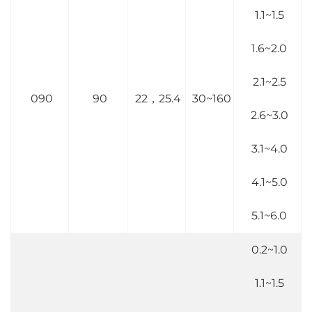
1.1~1.5
1.6~2.0
2.1~2.5
090
90
22，25.4
30~160
2.6~3.0
3.1~4.0
4.1~5.0
5.1~6.0
0.2~1.0
1.1~1.5