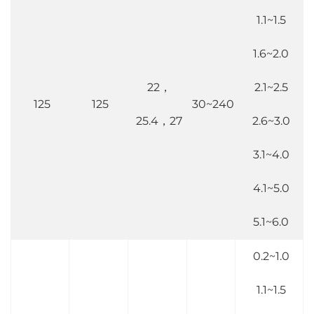
1.1~1.5
1.6~2.0
22，
2.1~2.5
125
125
30~240
25.4，27
2.6~3.0
3.1~4.0
4.1~5.0
5.1~6.0
0.2~1.0
1.1~1.5