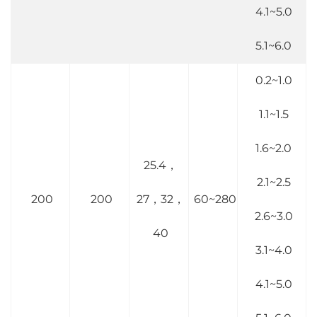
4.1~5.0
5.1~6.0
0.2~1.0
1.1~1.5
1.6~2.0
25.4，
2.1~2.5
200
200
27，32，
60~280
2.6~3.0
40
3.1~4.0
4.1~5.0