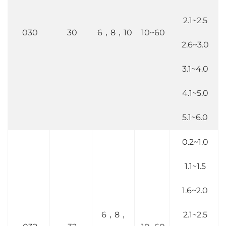
2.1~2.5
030
30
6，8，10
10~60
2.6~3.0
3.1~4.0
4.1~5.0
5.1~6.0
0.2~1.0
1.1~1.5
1.6~2.0
6，8，
2.1~2.5