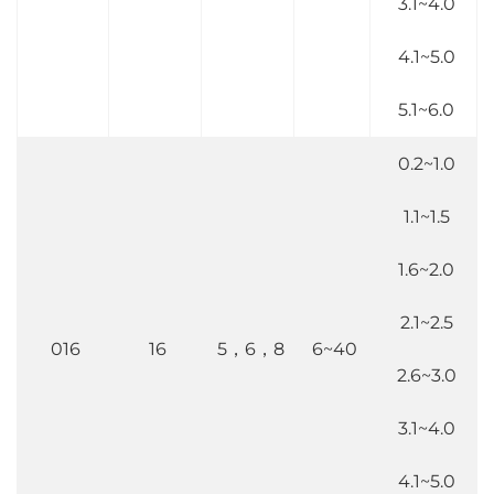
3.1~4.0
4.1~5.0
5.1~6.0
0.2~1.0
1.1~1.5
1.6~2.0
2.1~2.5
016
16
5，6，8
6~40
2.6~3.0
3.1~4.0
4.1~5.0