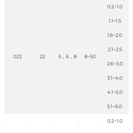
0.2~1.0
1.1~1.5
1.6~2.0
2.1~2.5
022
22
5，6，8
8~50
2.6~3.0
3.1~4.0
4.1~5.0
5.1~6.0
0.2~1.0