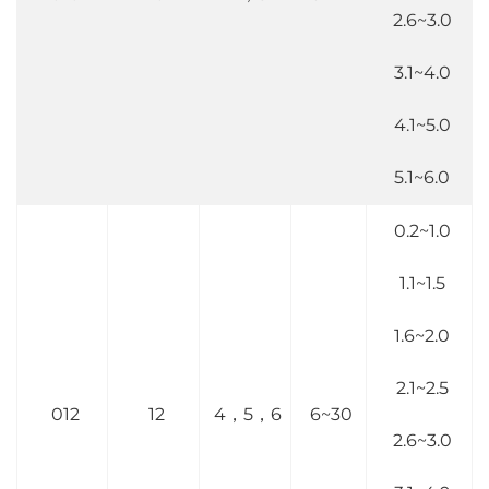
2.6~3.0
3.1~4.0
4.1~5.0
5.1~6.0
0.2~1.0
1.1~1.5
1.6~2.0
2.1~2.5
012
12
4，5，6
6~30
2.6~3.0